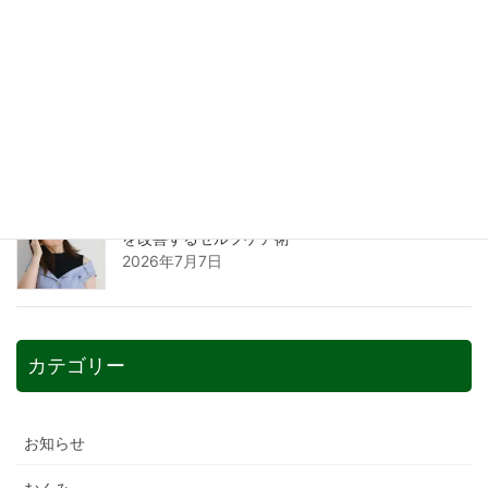
2026年7月12日
不眠を解消する魔法のツボとは？整骨院が教える
快眠のためのセルフケア術
2026年7月9日
自律神経を整えるツボとは？整骨院が教える不調
を改善するセルフケア術
2026年7月7日
カテゴリー
お知らせ