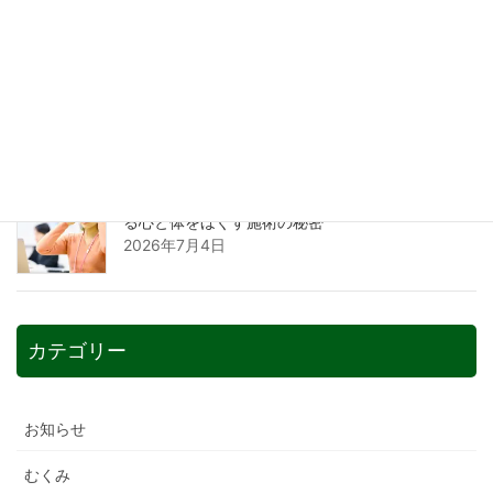
自律神経を整えるツボとは？整骨院が教える不調
を改善するセルフケア術
2026年7月7日
なぜストレスにツボが効くのか？整骨院が解説す
る心と体をほぐす施術の秘密
2026年7月4日
カテゴリー
お知らせ
むくみ