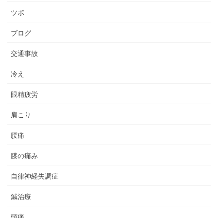
ツボ
ブログ
交通事故
冷え
眼精疲労
肩こり
腰痛
膝の痛み
自律神経失調症
鍼治療
頭痛