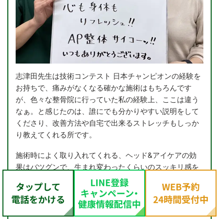
志津田先生は技術コンテスト 日本チャンピオンの経験を
お持ちで、痛みがなくなる確かな施術はもちろんです
が、色々な整骨院に行っていた私の経験上、ここは違う
なぁ。と感じたのは、誰にでも分かりやすい説明をして
くださり、改善方法や自宅で出来るストレッチもしっか
り教えてくれる所です。
施術時によく取り入れてくれる、ヘッド&アイケアの効
果はバツグンで、生まれ変わったくらいのスッキリ感を
実感できます！
院内の雰囲気も良く、先生との何気ない会話も楽しいの
で、気分のリフレッシュにもなっています。