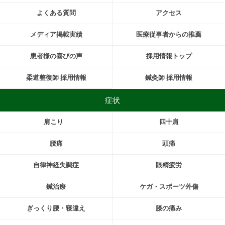
よくある質問
アクセス
メディア掲載実績
医療従事者からの推薦
患者様の喜びの声
採用情報トップ
柔道整復師 採用情報
鍼灸師 採用情報
症状
肩こり
四十肩
腰痛
頭痛
自律神経失調症
眼精疲労
鍼治療
ケガ・スポーツ外傷
ぎっくり腰・寝違え
膝の痛み