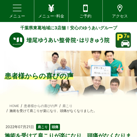
toggle navigation
メニュー
メニュー･料金
ご予約
アクセス
千葉県東葛地域に3店舗！安心のゆうあいグループ
患者様からの喜びの声
HOME
患者様からの喜びの声
肩こり
施術を受けて肩こりが楽になり、頭痛がなくなりました。
2022年07月21日
肩こり
頭痛
施術を受けて肩こりが楽になり、頭痛がなくなりま