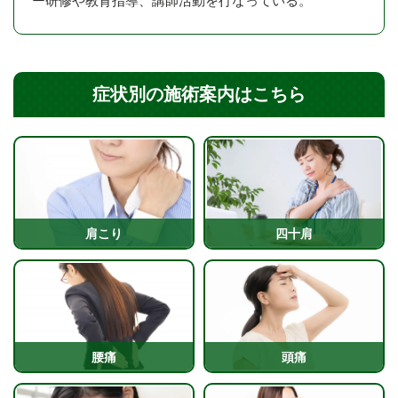
ー研修や教育指導、講師活動を行なっている。
症状別の施術案内はこちら
肩こり
四十肩
腰痛
頭痛