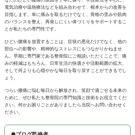
電気治療や温熱療法などを組み合わせて、根本からの改善を
目指します。単に痛みを取るだけでなく、骨格の歪みや筋肉
のバランスを整え、再発しにくい体づくりをサポートするこ
とが私たちの専門性です。
ひどい腰痛を放置することは、症状の悪化だけでなく、他の
部位への影響や、精神的なストレスにもつながりかねませ
ん。早期に専門家である整骨院にご相談いただくことで、痛
みの軽減はもちろん、日常生活の快適さや活動範囲の拡大、
そして何よりも心穏やかな毎日を取り戻すことができるでし
ょう。
つらい腰痛に悩む毎日から解放され、笑顔で過ごせる未来の
ために、ぜひ私たち整骨院の専門知識と技術をお役立てくだ
さい。何かお困りごとがありましたら当院へお問い合わせく
ださい。
●ブログ監修者