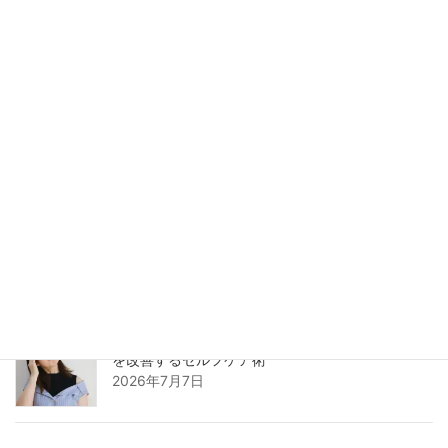
る根本改善メソッド
2026年7月15日
むくみと腰痛は整骨院で改善！原因から解消法ま
でプロが徹底解説
2026年7月12日
不眠を解消する魔法のツボとは？整骨院が教える
快眠のためのセルフケア術
2026年7月9日
自律神経を整えるツボとは？整骨院が教える不調
を改善するセルフケア術
2026年7月7日