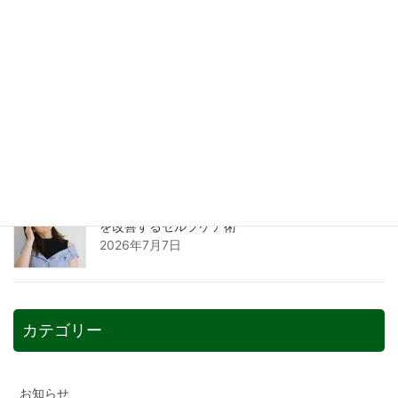
むくみと腰痛は整骨院で改善！原因から解消法ま
でプロが徹底解説
2026年7月12日
不眠を解消する魔法のツボとは？整骨院が教える
快眠のためのセルフケア術
2026年7月9日
自律神経を整えるツボとは？整骨院が教える不調
を改善するセルフケア術
2026年7月7日
カテゴリー
お知らせ