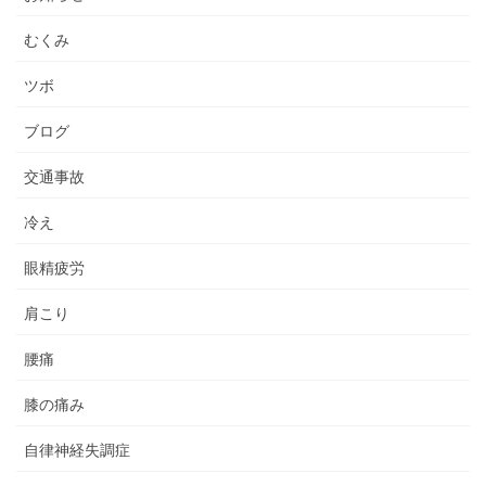
むくみ
ツボ
ブログ
交通事故
冷え
眼精疲労
肩こり
腰痛
膝の痛み
自律神経失調症