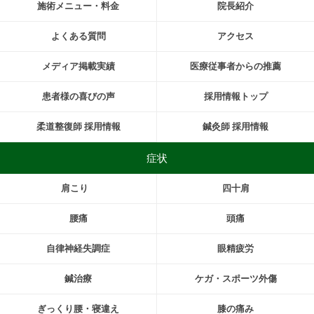
施術メニュー・料金
院長紹介
よくある質問
アクセス
メディア掲載実績
医療従事者からの推薦
患者様の喜びの声
採用情報トップ
柔道整復師 採用情報
鍼灸師 採用情報
症状
肩こり
四十肩
腰痛
頭痛
自律神経失調症
眼精疲労
鍼治療
ケガ・スポーツ外傷
ぎっくり腰・寝違え
膝の痛み